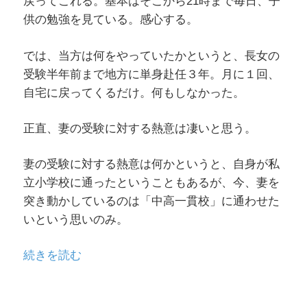
戻ってこれる。基本はそこから21時まで毎日、子
供の勉強を見ている。感心する。
では、当方は何をやっていたかというと、長女の
受験半年前まで地方に単身赴任３年。月に１回、
自宅に戻ってくるだけ。何もしなかった。
正直、妻の受験に対する熱意は凄いと思う。
妻の受験に対する熱意は何かというと、自身が私
立小学校に通ったということもあるが、今、妻を
突き動かしているのは「中高一貫校」に通わせた
いという思いのみ。
“受
続きを読む
験
勉