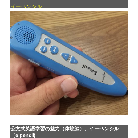
イーペンシル
公文式英語学習の魅力（体験談）、イーペンシル
（e-pencil)