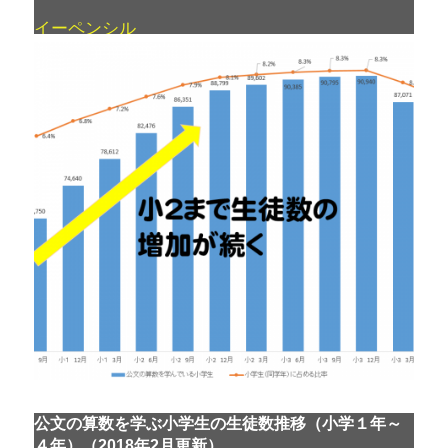
イーペンシル
公文の算数を学ぶ小学生の生徒数推移（小学１年～
４年）（2018年2月更新）