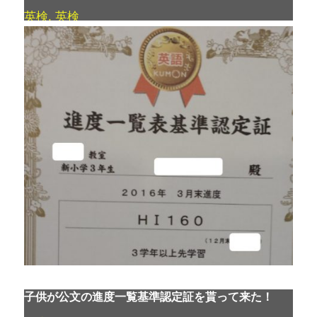
英検
,
英検
子供が公文の進度一覧基準認定証を貰って来た！