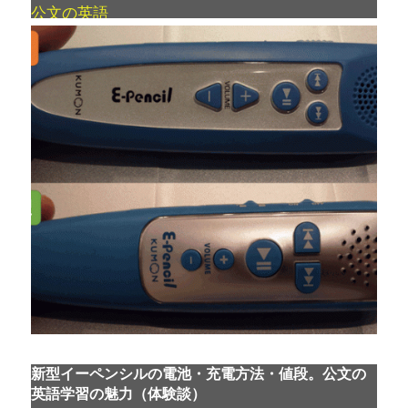
公文の英語
新型イーペンシルの電池・充電方法・値段。公文の
英語学習の魅力（体験談）