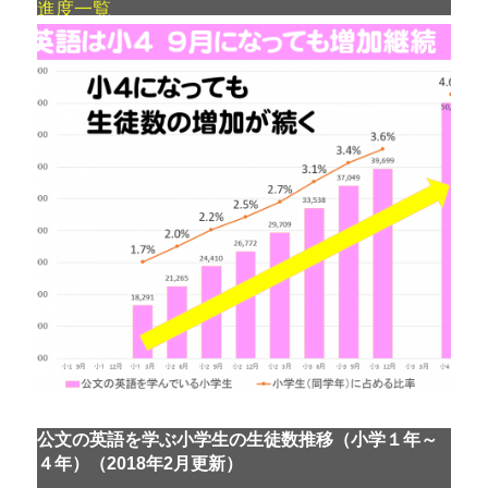
進度一覧
公文の英語を学ぶ小学生の生徒数推移（小学１年～
４年）（2018年2月更新）