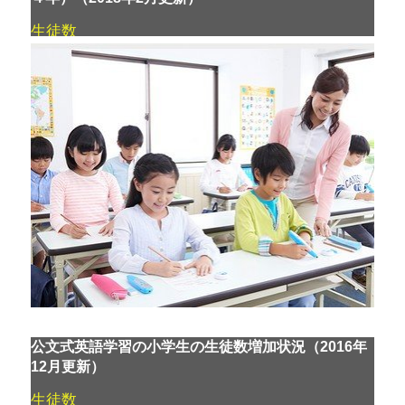
生徒数
公文式英語学習の小学生の生徒数増加状況（2016年
12月更新）
生徒数