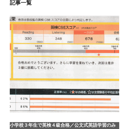
記事一覧
小学校３年生で英検４級合格／公文式英語学習のみ