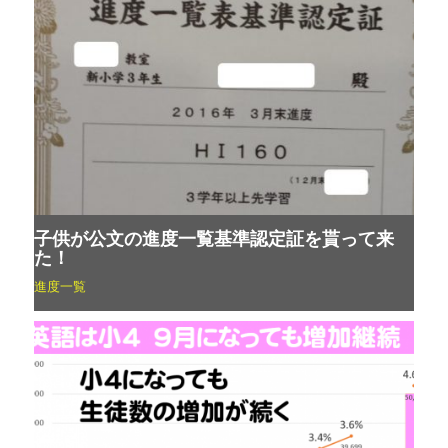
子供が公文の進度一覧基準認定証を貰って来
た！
進度一覧