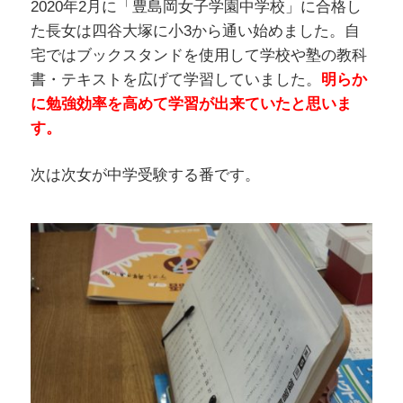
2020年2月に「豊島岡女子学園中学校」に合格し
た長女は四谷大塚に小3から通い始めました。自
宅ではブックスタンドを使用して学校や塾の教科
書・テキストを広げて学習していました。
明らか
に勉強効率を高めて学習が出来ていたと思いま
す。
次は次女が中学受験する番です。