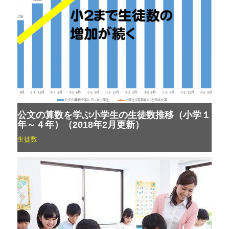
公文の算数を学ぶ小学生の生徒数推移（小学１
年～４年）（2018年2月更新）
生徒数