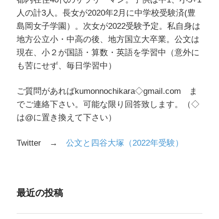
ン
人の計3人。長女が2020年2月に中学校受験済(豊
島岡女子学園）。次女が2022受験予定。私自身は
地方公立小・中高の後、地方国立大卒業。公文は
現在、小２が国語・算数・英語を学習中（意外に
も苦にせず、毎日学習中）
ご質問があればkumonnochikara◇gmail.com ま
でご連絡下さい。可能な限り回答致します。（◇
は@に置き換えて下さい）
Twitter →
公文と四谷大塚（2022年受験）
最近の投稿