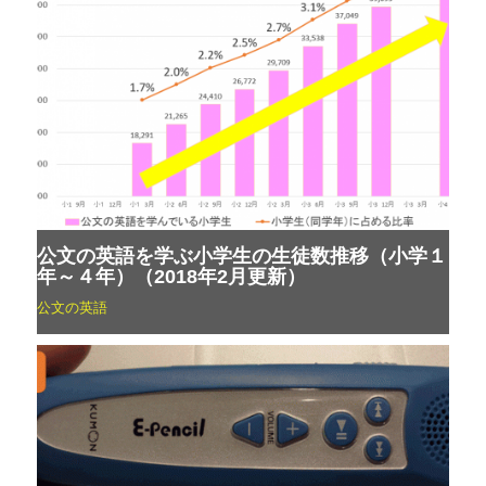
公文の英語を学ぶ小学生の生徒数推移（小学１
年～４年）（2018年2月更新）
公文の英語