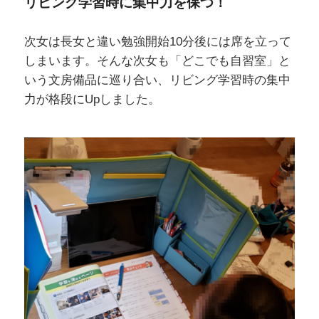
リビング学習時に集中力を保つ！
次女は長女と違い勉強開始10分後には席を立って
しまいます。そんな次女も「どこでも自習室」と
いう文房備品に巡り合い、リビング学習時の集中
力が格段にUpしました。