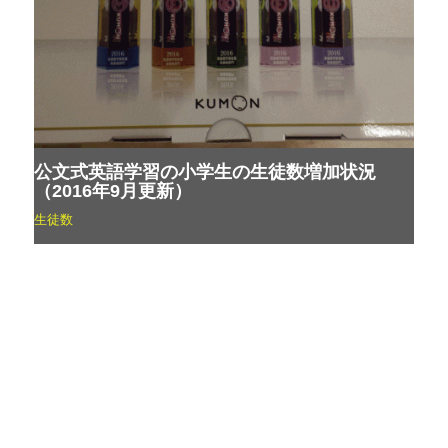
公文式英語学習の小学生の生徒数増加状況
（2016年9月更新）
生徒数