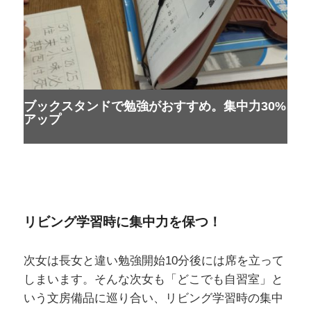
ブックスタンドで勉強がおすすめ。集中力30%
アップ
リビング学習時に集中力を保つ！
次女は長女と違い勉強開始10分後には席を立って
しまいます。そんな次女も「どこでも自習室」と
いう文房備品に巡り合い、リビング学習時の集中