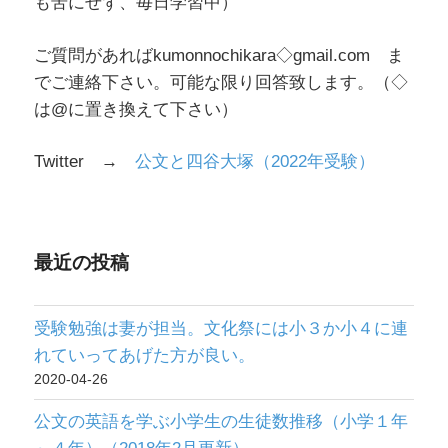
も苦にせず、毎日学習中）
ご質問があればkumonnochikara◇gmail.com ま
でご連絡下さい。可能な限り回答致します。（◇
は@に置き換えて下さい）
Twitter →
公文と四谷大塚（2022年受験）
最近の投稿
受験勉強は妻が担当。文化祭には小３か小４に連
れていってあげた方が良い。
2020-04-26
公文の英語を学ぶ小学生の生徒数推移（小学１年