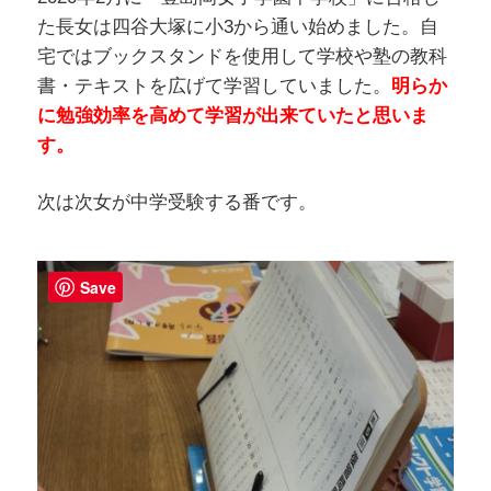
た長女は四谷大塚に小3から通い始めました。自
宅ではブックスタンドを使用して学校や塾の教科
書・テキストを広げて学習していました。
明らか
に勉強効率を高めて学習が出来ていたと思いま
す。
次は次女が中学受験する番です。
Save