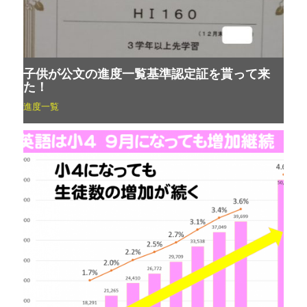
子供が公文の進度一覧基準認定証を貰って来
た！
進度一覧