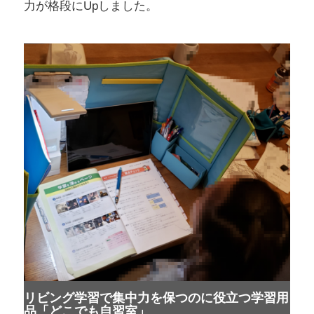
力が格段にUpしました。
リビング学習で集中力を保つのに役立つ学習用
品「どこでも自習室」