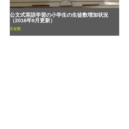
公文式英語学習の小学生の生徒数増加状況
（2016年9月更新）
生徒数