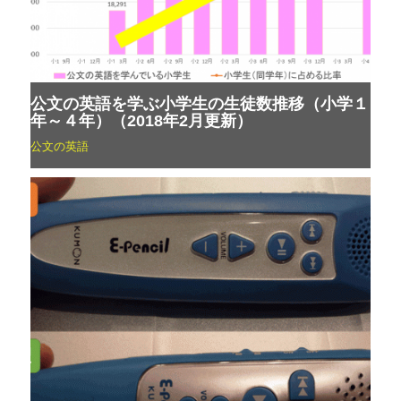
公文の英語を学ぶ小学生の生徒数推移（小学１
年～４年）（2018年2月更新）
公文の英語