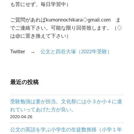
も苦にせず、毎日学習中）
ご質問があればkumonnochikara◇gmail.com ま
でご連絡下さい。可能な限り回答致します。（◇
は@に置き換えて下さい）
Twitter →
公文と四谷大塚（2022年受験）
最近の投稿
受験勉強は妻が担当。文化祭には小３か小４に連
れていってあげた方が良い。
2020-04-26
公文の英語を学ぶ小学生の生徒数推移（小学１年