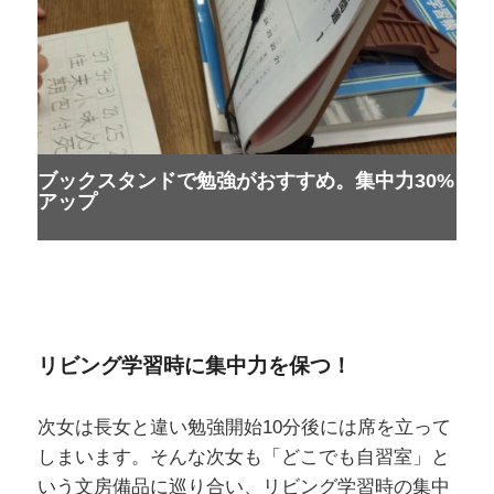
ブックスタンドで勉強がおすすめ。集中力30%
アップ
リビング学習時に集中力を保つ！
次女は長女と違い勉強開始10分後には席を立って
しまいます。そんな次女も「どこでも自習室」と
いう文房備品に巡り合い、リビング学習時の集中