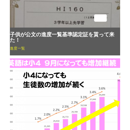
子供が公文の進度一覧基準認定証を貰って来
た！
進度一覧