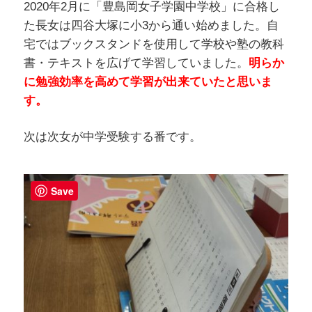
2020年2月に「豊島岡女子学園中学校」に合格し
た長女は四谷大塚に小3から通い始めました。自
宅ではブックスタンドを使用して学校や塾の教科
書・テキストを広げて学習していました。
明らか
に勉強効率を高めて学習が出来ていたと思いま
す。
次は次女が中学受験する番です。
Save