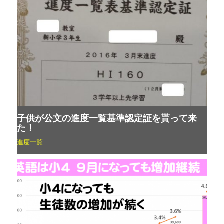
子供が公文の進度一覧基準認定証を貰って来
た！
進度一覧