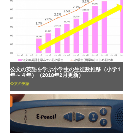
公文の英語を学ぶ小学生の生徒数推移（小学１
年～４年）（2018年2月更新）
公文の英語