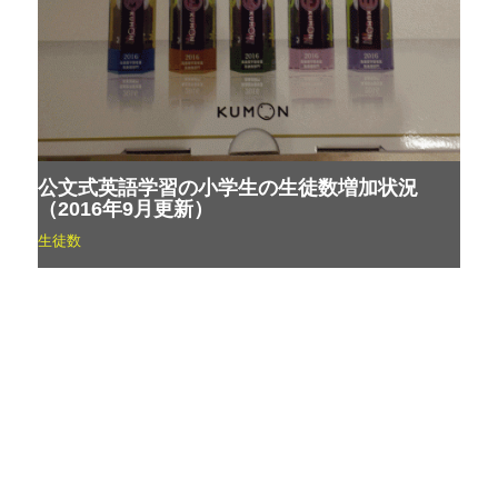
公文式英語学習の小学生の生徒数増加状況
（2016年9月更新）
生徒数