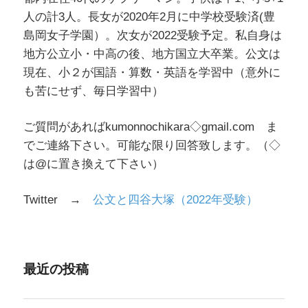
人の計3人。長女が2020年2月に中学校受験済(豊
島岡女子学園）。次女が2022受験予定。私自身は
地方公立小・中高の後、地方国立大卒業。公文は
現在、小２が国語・算数・英語を学習中（意外に
も苦にせず、毎日学習中）
ご質問があればkumonnochikara◇gmail.com ま
でご連絡下さい。可能な限り回答致します。（◇
は@に置き換えて下さい）
Twitter →
公文と四谷大塚（2022年受験）
最近の投稿