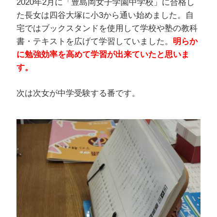
2020年2月に「豊島岡女子学園中学校」に合格し
た長女は四谷大塚に小3から通い始めました。自
宅ではブックスタンドを使用して学校や塾の教科
書・テキストを広げて学習していました。
明らか
に勉強効率を高めて学習が出来ていたと思いま
す。
次は次女が中学受験する番です。