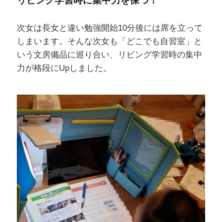
リビング学習時に集中力を保つ！
次女は長女と違い勉強開始10分後には席を立って
しまいます。そんな次女も「どこでも自習室」と
いう文房備品に巡り合い、リビング学習時の集中
力が格段にUpしました。