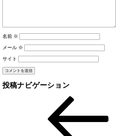
名前
※
メール
※
サイト
投稿ナビゲーション