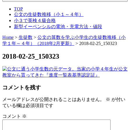
TOP
公文の生徒数推移（小１～４年）
小３で英検４級合格
新型イーペンシルの電池・充電方法・値段
Home
>
生徒数
>
公文の算数を学ぶ小学生の生徒数推移（小
学１年～４年）（2018年2月更新）
>
2018-02-25_150323
2018-02-25_150323
コメントを残す
メールアドレスが公開されることはありません。
※
が付い
ている欄は必須項目です
コメント
※