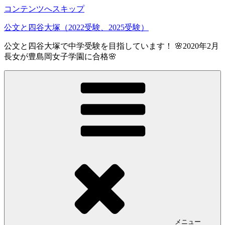
コンテンツへスキップ
公文と四谷大塚（2022受験、2025受験）
公文と四谷大塚で中学受験を目指しています！ 🌸2020年2月
長女が豊島岡女子学園に合格🌸
メニュー