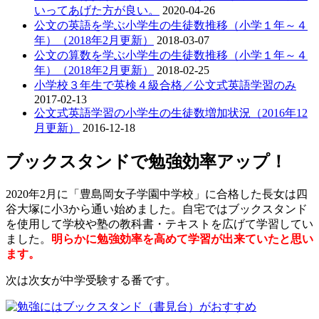
いってあげた方が良い。
2020-04-26
公文の英語を学ぶ小学生の生徒数推移（小学１年～４
年）（2018年2月更新）
2018-03-07
公文の算数を学ぶ小学生の生徒数推移（小学１年～４
年）（2018年2月更新）
2018-02-25
小学校３年生で英検４級合格／公文式英語学習のみ
2017-02-13
公文式英語学習の小学生の生徒数増加状況（2016年12
月更新）
2016-12-18
ブックスタンドで勉強効率アップ！
2020年2月に「豊島岡女子学園中学校」に合格した長女は四
谷大塚に小3から通い始めました。自宅ではブックスタンド
を使用して学校や塾の教科書・テキストを広げて学習してい
ました。
明らかに勉強効率を高めて学習が出来ていたと思い
ます。
次は次女が中学受験する番です。