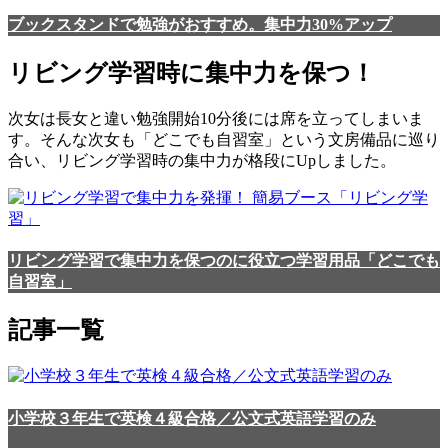
ブックスタンドで勉強がおすすめ。集中力30%アップ
リビング学習時に集中力を保つ！
次女は長女と違い勉強開始10分後には席を立ってしまいま
す。そんな次女も「どこでも自習室」という文房備品に巡り
合い、リビング学習時の集中力が格段にUpしました。
リビング学習で集中力を保つのに役立つ学習用品「どこでも
自習室」
記事一覧
小学校３年生で英検４級合格／公文式英語学習のみ