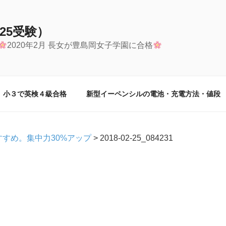
25受験）
2020年2月 長女が豊島岡女子学園に合格
小３で英検４級合格
新型イーペンシルの電池・充電方法・値段
すめ。集中力30%アップ
>
2018-02-25_084231