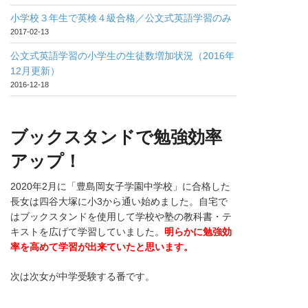
小学校３年生で英検４級合格／公文式英語学習のみ
2017-02-13
公文式英語学習の小学生の生徒数増加状況（2016年
12月更新）
2016-12-18
ブックスタンドで勉強効率
アップ！
2020年2月に「豊島岡女子学園中学校」に合格した
長女は四谷大塚に小3から通い始めました。自宅で
はブックスタンドを使用して学校や塾の教科書・テ
キストを広げて学習していました。
明らかに勉強効
率を高めて学習が出来ていたと思います。
次は次女が中学受験する番です。