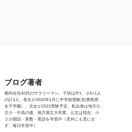
ブログ著者
都内在住40代のサラリーマン。子供は中1、小5+1人
の計3人。長女が2020年2月に中学校受験済(豊島岡
女子学園）。次女が2022受験予定。私自身は地方公
立小・中高の後、地方国立大卒業。公文は現在、小
２が国語・算数・英語を学習中（意外にも苦にせ
ず、毎日学習中）