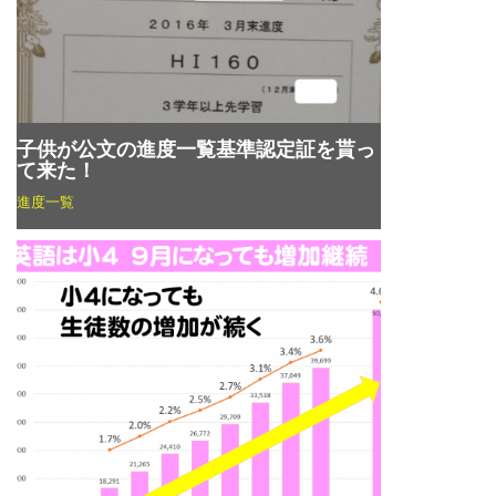
子供が公文の進度一覧基準認定証を貰っ
て来た！
進度一覧