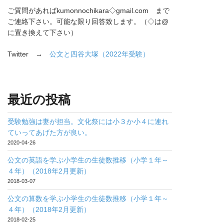
ご質問があればkumonnochikara◇gmail.com まで
ご連絡下さい。可能な限り回答致します。（◇は@
に置き換えて下さい）
Twitter →
公文と四谷大塚（2022年受験）
最近の投稿
受験勉強は妻が担当。文化祭には小３か小４に連れ
ていってあげた方が良い。
2020-04-26
公文の英語を学ぶ小学生の生徒数推移（小学１年～
４年）（2018年2月更新）
2018-03-07
公文の算数を学ぶ小学生の生徒数推移（小学１年～
４年）（2018年2月更新）
2018-02-25